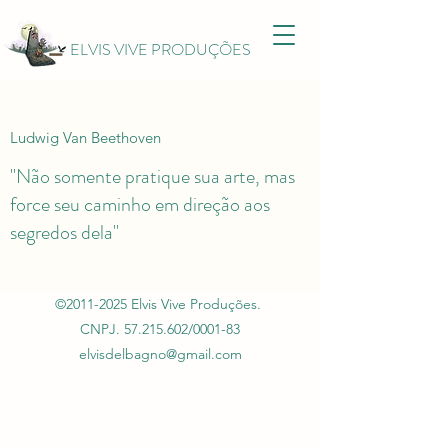
ELVIS VIVE PRODUÇÕES
Ludwig Van Beethoven
"Não somente pratique sua arte, mas
force seu caminho em direção aos
segredos dela"
©
2011-2025
Elvis Vive Produções.
CNPJ.
57.215.602
/0001-83
elvisdelbagno@gmail.com